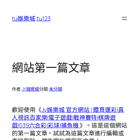
跳
至
tu娛樂城,tu123
主
要
內
容
網站第一篇文章
作者:
JY娛樂城
分類:
未分類
歡迎使用《
Jy娛樂城 官方網站 | 體育運彩|真
人視訊百家樂|電子遊戲|戰神賽特|棋牌遊
戲|539六合彩|彩球|捕魚機
》。這是這個網站
的第一篇文章。試試為這篇文章進行編輯或