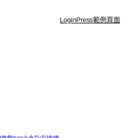
LoginPress
範例頁面